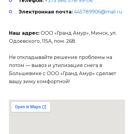
Телефон:
+375 (44) 578-99-06
Электронная почта:
445789906@mail.ru
Наш адрес:
ООО «Гранд Амур», Минск, ул.
Одоевского, 115А, пом. 268.
Не откладывайте решение проблемы на
потом — вывоз и утилизация снега в
Большевике с ООО «Гранд Амур» сделает
вашу зиму комфортной!