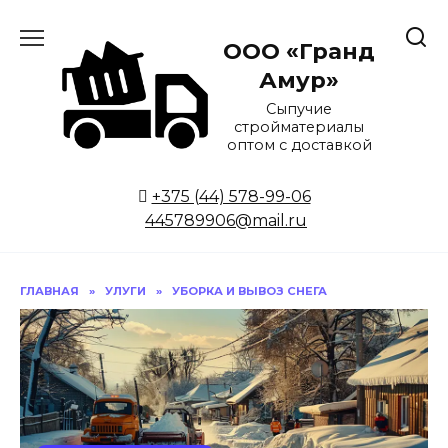
ООО «Гранд
Амур»
Сыпучие
стройматериалы
оптом с доставкой
+375 (44) 578-99-06
445789906@mail.ru
ГЛАВНАЯ
»
УЛУГИ
»
УБОРКА И ВЫВОЗ СНЕГА