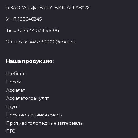
в
ЗАО "Альфа-Банк"
, БИК:
ALFABY2X
УНП
193646245
Тел.:
+375 44 578 99 06
Эл. почта:
445789906@mail.ru
Наша продукция:
Щебень
Песок
Асфальт
Асфальтогранулят
Грунт
Песчано-соляная смесь
Противогололедные материалы
ПГС