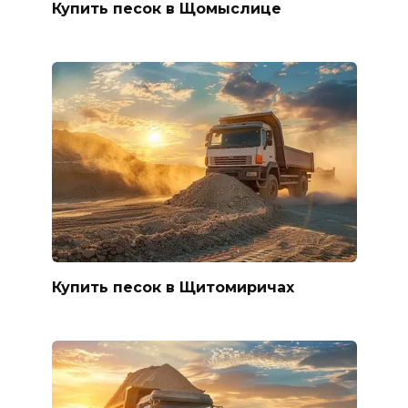
Купить песок в Щомыслице
Купить песок в Щитомиричах