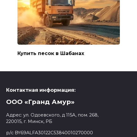
Купить песок в Шабанах
Контактная информация:
ООО «Гранд Амур»
Адрес:
ул. Одоевского, д 115А, пом. 268
,
220015
,
г. Минск
, РБ
р/с
BY69ALFA30122C53840010270000