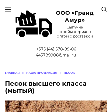
ООО «Гранд
Амур»
Сыпучие
стройматериалы
оптом с доставкой
+375 (44) 578-99-06
445789906@mail.ru
ГЛАВНАЯ
»
НАША ПРОДУКЦИЯ
»
ПЕСОК
Песок высшего класса
(мытый)