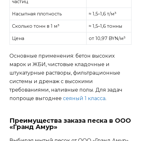
частиц
Насыпная плотность
≈ 1,5–1,6 т/м³
Сколько тонн в 1 м³
≈ 1,5–1,6 тонны
Цена
от 10,97 BYN/м³
Основные применения: бетон высоких
марок и ЖБИ, чистовые кладочные и
штукатурные растворы, фильтрационные
системы и дренаж с высокими
требованиями, наливные полы. Для задач
попроще выгоднее
сеяный 1 класса
.
Преимущества заказа песка в ООО
«Гранд Амур»
Выбирая мытый песок от ООО «Гранд Амур»,