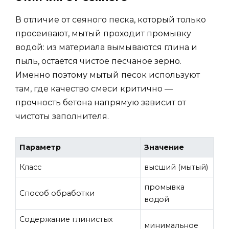
В отличие от сеяного песка, который только
просеивают, мытый проходит промывку
водой: из материала вымываются глина и
пыль, остаётся чистое песчаное зерно.
Именно поэтому мытый песок используют
там, где качество смеси критично —
прочность бетона напрямую зависит от
чистоты заполнителя.
Параметр
Значение
Класс
высший (мытый)
промывка
Способ обработки
водой
Содержание глинистых
минимальное