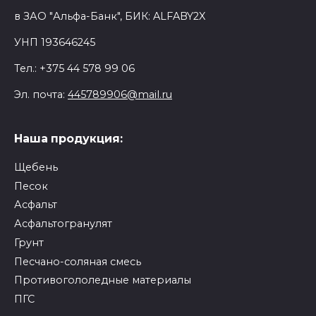
в
ЗАО "Альфа-Банк"
, БИК:
ALFABY2X
УНП
193646245
Тел.:
+375 44 578 99 06
Эл. почта:
445789906@mail.ru
Наша продукция:
Щебень
Песок
Асфальт
Асфальтогранулят
Грунт
Песчано-соляная смесь
Противогололедные материалы
ПГС