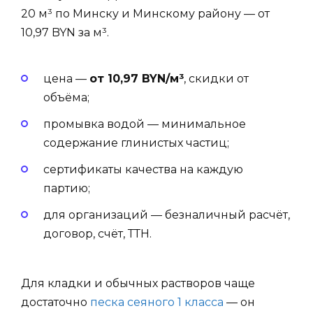
20 м³ по Минску и Минскому району — от
10,97 BYN за м³.
цена —
от 10,97 BYN/м³
, скидки от
объёма;
промывка водой — минимальное
содержание глинистых частиц;
сертификаты качества на каждую
партию;
для организаций — безналичный расчёт,
договор, счёт, ТТН.
Для кладки и обычных растворов чаще
достаточно
песка сеяного 1 класса
— он