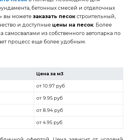
фундамента, бетонных смесей и отделочных
» вы можете
заказать песок
строительный,
чество и доступные
цены на песок
. Более
ка самосвалами из собственного автопарка по
ает процесс еще более удобным.
Цена за м3
от 10.97 руб
от 9.95 руб
от 8.94 руб
от 4.95 руб
бличной офертой. Цена зависит от условий