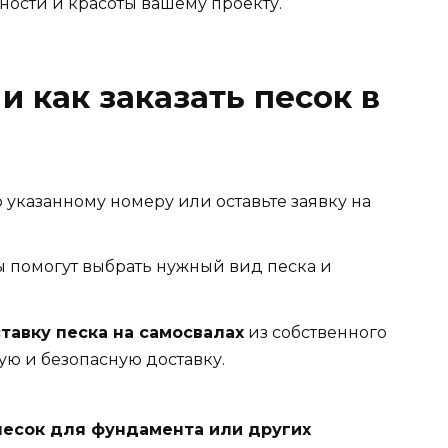
нности и красоты вашему проекту.
и как заказать песок в
о указанному номеру или оставьте заявку на
 помогут выбрать нужный вид песка и
тавку песка на самосвалах
из собственного
рую и безопасную доставку.
песок для фундамента или других