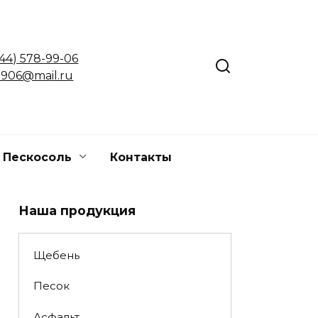
(44) 578-99-06
906@mail.ru
Пескосоль
Контакты
Наша продукция
Щебень
Песок
Асфальт