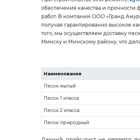
обеспечения качества и прочности 
работ. В компании ООО «Гранд Амур
получая гарантированно высокое ка
того, мы осуществляем доставку пес
Минску и Минскому району, что дел
Наименование
Песок мытый
Песок 1 класса
Песок 2 класса
Песок природный
Данный прайс-лист не является пу