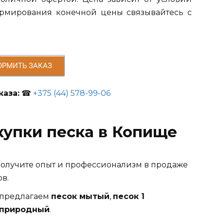
ормирования конечной цены связывайтесь с
ОРМИТЬ ЗАКАЗ
аза:
☎
+375 (44) 578-99-06
упки песка в Копище
 получите опыт и профессионализм в продаже
в.
 предлагаем
песок мытый
,
песок 1
 природный
.