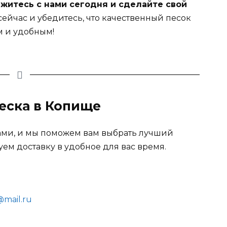
житесь с нами сегодня и сделайте свой
сейчас и убедитесь, что качественный песок
м и удобным!
песка в Копище
нами, и мы поможем вам выбрать лучший
ем доставку в удобное для вас время.
mail.ru