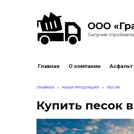
ООО «Гр
Сыпучие строймате
Главная
О компании
Асфальт
ГЛАВНАЯ
»
НАША ПРОДУКЦИЯ
»
ПЕСОК
Купить песок 