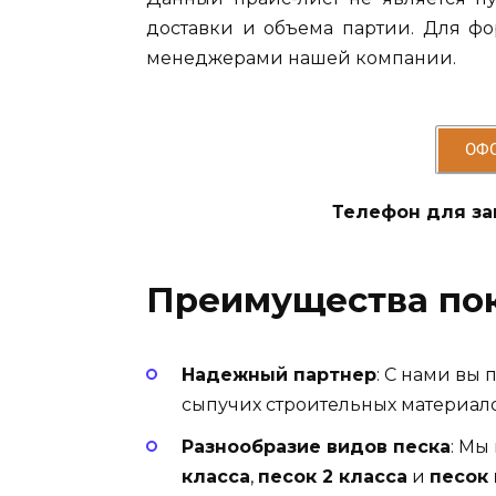
доставки и объема партии. Для ф
менеджерами нашей компании.
ОФ
Телефон для зак
Преимущества пок
Надежный партнер
: С нами вы
сыпучих строительных материало
Разнообразие видов песка
: Мы
класса
,
песок 2 класса
и
песок