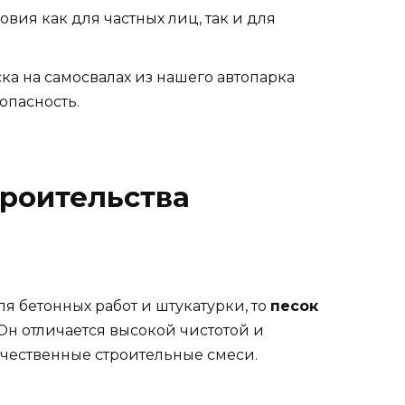
овия как для частных лиц, так и для
ска на самосвалах из нашего автопарка
опасность.
троительства
я бетонных работ и штукатурки, то
песок
Он отличается высокой чистотой и
ачественные строительные смеси.