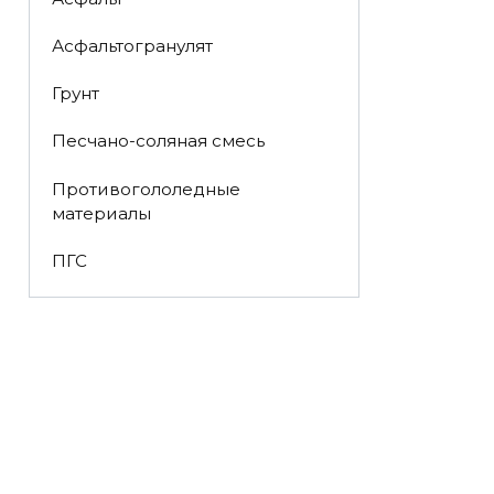
Асфальтогранулят
Грунт
Песчано-соляная смесь
Противогололедные
материалы
ПГС