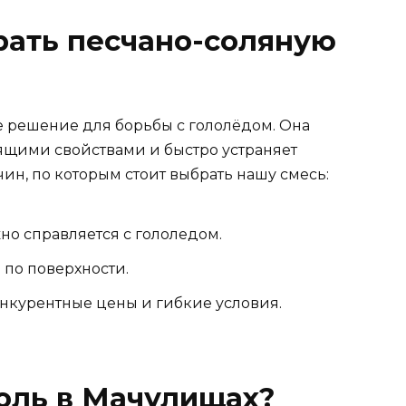
рать песчано-соляную
 решение для борьбы с гололёдом. Она
ящими свойствами и быстро устраняет
чин, по которым стоит выбрать нашу смесь:
жно справляется с гололедом.
 по поверхности.
онкурентные цены и гибкие условия.
соль в Мачулищах?