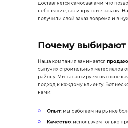
доставляется самосвалами, что позв
небольшие, так и крупные заказы. Н
получили свой заказ вовремя и в ну
Почему выбирают
Наша компания занимается
продаже
сыпучих строительных материалов о
району. Мы гарантируем высокое к
подход к каждому клиенту. Вот неско
нами:
Опыт
: мы работаем на рынке бол
Качество
: используем только п