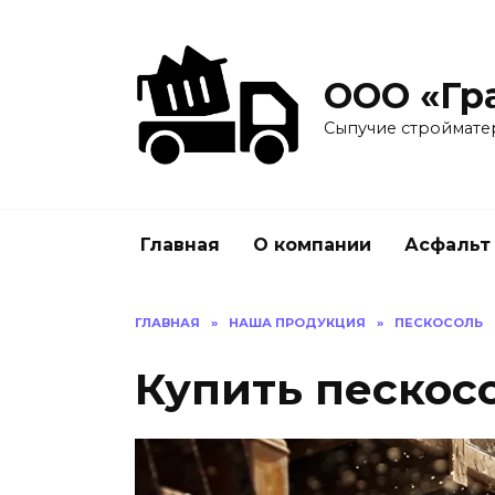
ООО «Гр
Сыпучие строймате
Главная
О компании
Асфальт
ГЛАВНАЯ
»
НАША ПРОДУКЦИЯ
»
ПЕСКОСОЛЬ
Купить пескос