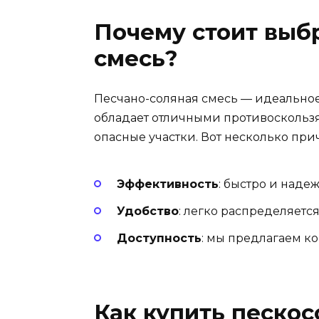
Почему стоит выб
смесь?
Песчано-соляная смесь — идеальное
обладает отличными противоскольз
опасные участки. Вот несколько при
Эффективность
: быстро и наде
Удобство
: легко распределяется
Доступность
: мы предлагаем к
Как купить песко