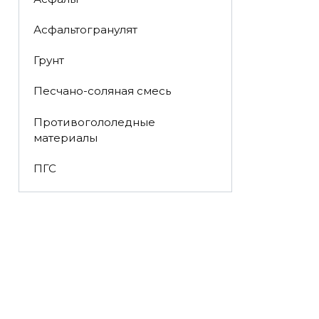
Асфальтогранулят
Грунт
Песчано-соляная смесь
Противогололедные
материалы
ПГС