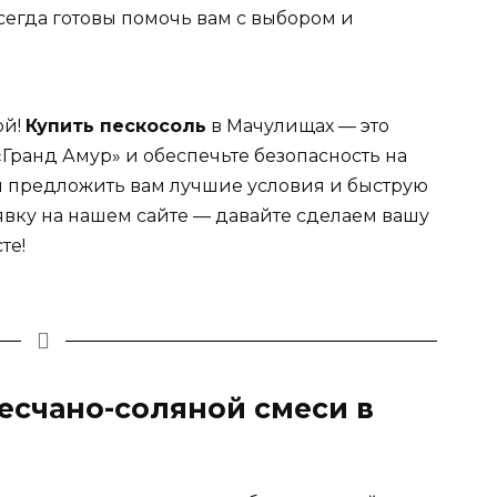
егда готовы помочь вам с выбором и
ой!
Купить пескосоль
в Мачулищах — это
«Гранд Амур» и обеспечьте безопасность на
вы предложить вам лучшие условия и быструю
аявку на нашем сайте — давайте сделаем вашу
те!
песчано-соляной смеси в