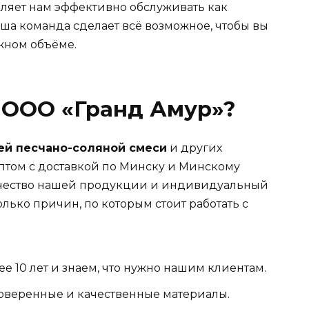
оляет нам эффективно обслуживать как
аша команда сделает всё возможное, чтобы вы
жном объёме.
 ООО «Гранд Амур»?
й песчано-соляной смеси
и других
птом с доставкой по Минску и Минскому
ачество нашей продукции и индивидуальный
лько причин, по которым стоит работать с
ее 10 лет и знаем, что нужно нашим клиентам.
роверенные и качественные материалы.