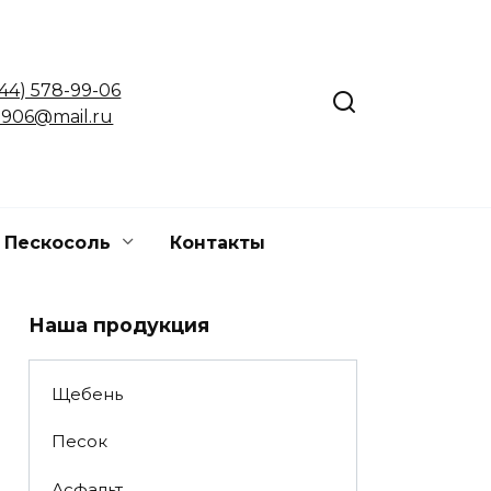
(44) 578-99-06
906@mail.ru
Пескосоль
Контакты
Наша продукция
Щебень
Песок
Асфальт