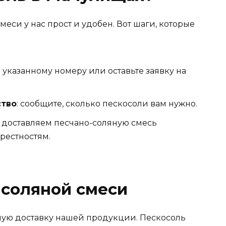
еси у нас прост и удобен. Вот шаги, которые
о указанному номеру или оставьте заявку на
ство
: сообщите, сколько пескосоли вам нужно.
ы доставляем песчано-соляную смесь
рестностям.
-соляной смеси
ую доставку нашей продукции. Пескосоль