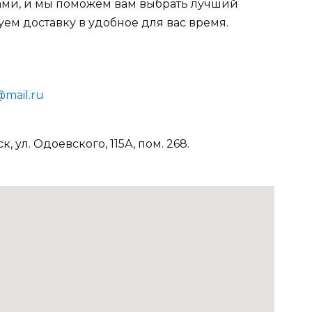
нами, и мы поможем вам выбрать лучший
ем доставку в удобное для вас время.
mail.ru
 ул. Одоевского, 115А, пом. 268.